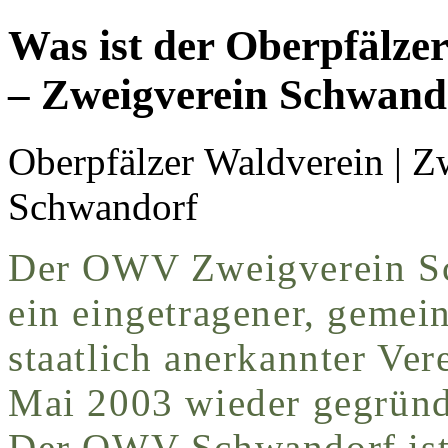
Was ist der Oberpfälze
– Zweigverein Schwando
Oberpfälzer Waldverein | Z
Schwandorf
Der OWV Zweigverein Sc
ein eingetragener, gemei
staatlich anerkannter Ver
Mai 2003 wieder gegründ
Der OWV Schwandorf ist