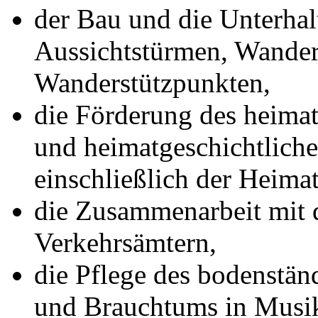
der Bau und die Unterha
Aussichtstürmen, Wande
Wanderstützpunkten,
die Förderung des heima
und heimatgeschichtliche
einschließlich der Heima
die Zusammenarbeit mit 
Verkehrsämtern,
die Pflege des bodenstän
und Brauchtums in Musik