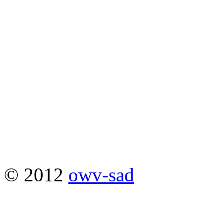
© 2012
owv-sad