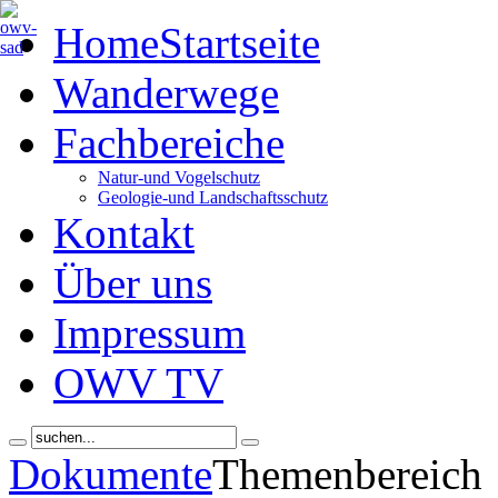
Home
Startseite
Wanderwege
Fachbereiche
Natur-und Vogelschutz
Geologie-und Landschaftsschutz
Kontakt
Über uns
Impressum
OWV TV
Dokumente
Themenbereich