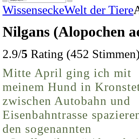
Wissensecke
Welt der Tiere
A
Nilgans (Alopochen a
2.9/
5
Rating (452 Stimme
Mitte April ging ich mit
meinem Hund in Kronste
zwischen Autobahn und
Eisenbahntrasse spaziere
den sogenannten