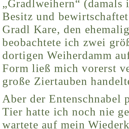
„Gradlweihern“ (damals 
Besitz und bewirtschafte
Gradl Kare, den ehemalig
beobachtete ich zwei grö
dortigen Weiherdamm auf
Form ließ mich vorerst v
große Ziertauben handelt
Aber der Entenschnabel p
Tier hatte ich noch nie 
wartete auf mein Wieder