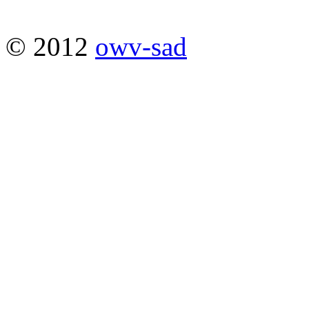
© 2012
owv-sad