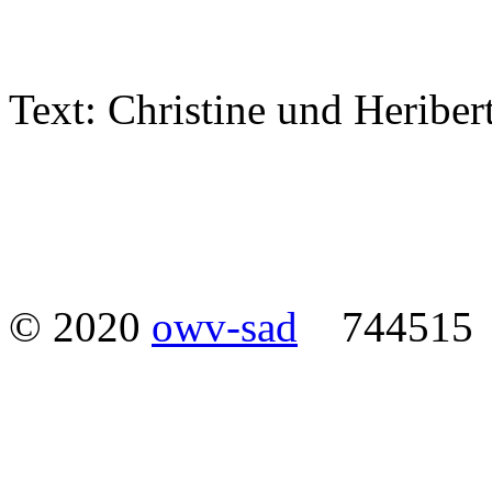
Text: Christine und Heribe
© 2020
owv-sad
744515