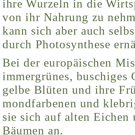
ihre Wurzeln in die Wirt
von ihr Nahrung zu nehm
kann sich aber auch selb
durch Photosynthese ernä
Bei der europäischen Mist
immergrünes, buschiges G
gelbe Blüten und ihre Fr
mondfarbenen und klebrig
sie sich auf alten Eiche
Bäumen an.