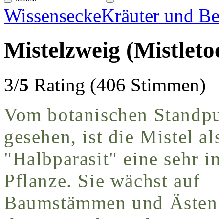
Wissensecke
Kräuter und Be
Mistelzweig (Mistleto
3/
5
Rating (406 Stimmen
Vom botanischen Standp
gesehen, ist die Mistel al
"Halbparasit" eine sehr i
Pflanze. Sie wächst auf
Baumstämmen und Ästen 