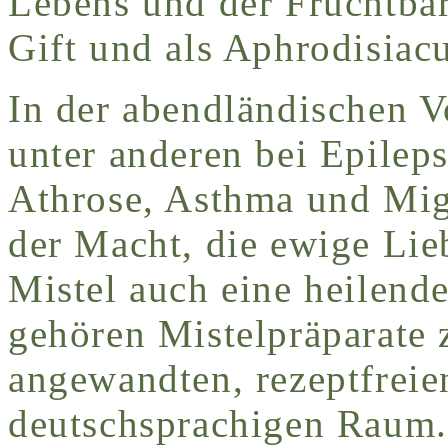
Lebens und der Fruchtbar
Gift und als Aphrodisiac
In der abendländischen V
unter anderen bei Epilep
Athrose, Asthma und Mig
der Macht, die ewige Lie
Mistel auch eine heilend
gehören Mistelpräparate 
angewandten, rezeptfreie
deutschsprachigen Raum.